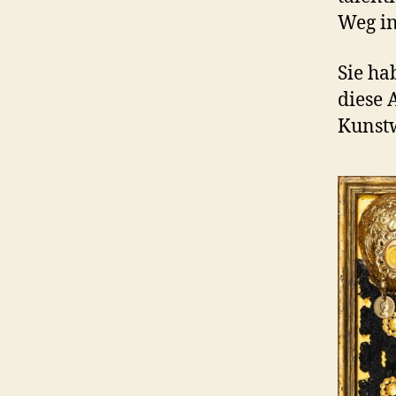
Weg in
Sie ha
diese 
Kunst