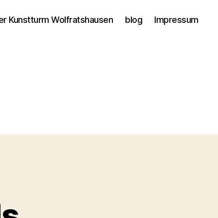
er Kunstturm Wolfratshausen
blog
Impressum
ds