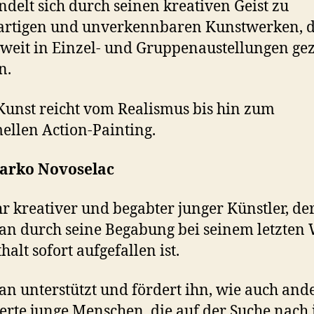
delt sich durch seinen kreativen Geist zu
artigen und unverkennbaren Kunstwerken, d
weit in Einzel- und Gruppenaustellungen gez
n.
Kunst reicht vom Realismus bis hin zum
ellen Action-Painting.
arko Novoselac
hr kreativer und begabter junger Künstler, de
n durch seine Begabung bei seinem letzten
halt sofort aufgefallen ist.
n unterstützt und fördert ihn, wie auch and
ierte junge Menschen, die auf der Suche nach