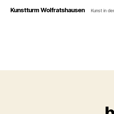
Kunstturm Wolfratshausen
Kunst in de
b