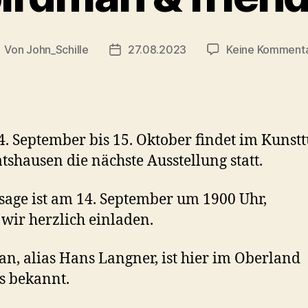
Von
John_Schille
27.08.2023
Keine Komment
eitragsautor
Veröffentlichungsdatum
. September bis 15. Oktober findet im Kunst
tshausen die nächste Ausstellung statt.
sage ist am 14. September um 1900 Uhr,
 wir herzlich einladen.
n, alias Hans Langner, ist hier im Oberland
s bekannt.