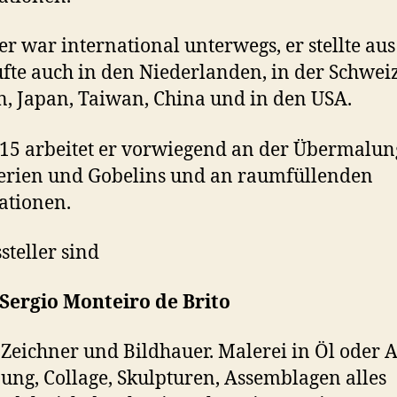
r war international unterwegs, er stellte au
fte auch in den Niederlanden, in der Schweiz
n, Japan, Taiwan, China und in den USA.
015 arbeitet er vorwiegend an der Übermalun
erien und Gobelins und an raumfüllenden
lationen.
steller sind
Sergio Monteiro de Brito
 Zeichner und Bildhauer. Malerei in Öl oder A
ung, Collage, Skulpturen, Assemblagen alles