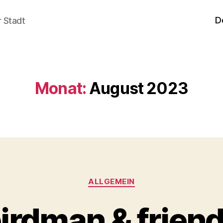
D
r Stadt
Monat:
August 2023
Kategorien
ALLGEMEIN
irdman & frien