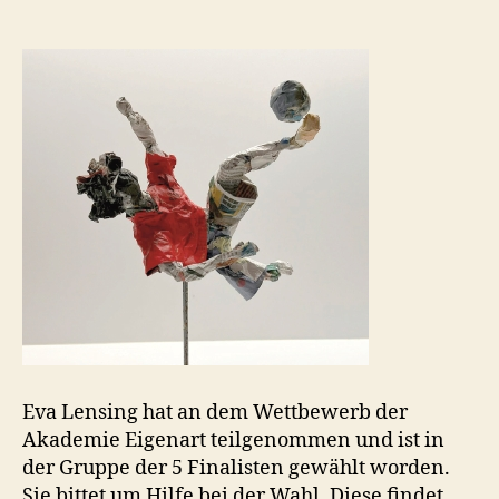
finale
Eva Lensing hat an dem Wettbewerb der
Akademie Eigenart teilgenommen und ist in
der Gruppe der 5 Finalisten gewählt worden.
Sie bittet um Hilfe bei der Wahl. Diese findet