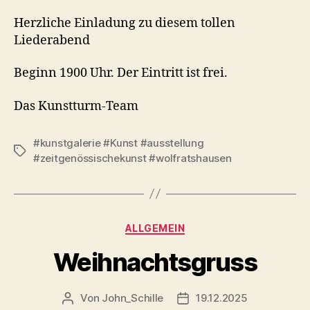
Herzliche Einladung zu diesem tollen
Liederabend
Beginn 1900 Uhr. Der Eintritt ist frei.
Das Kunstturm-Team
#kunstgalerie #Kunst #ausstellung
Schlagwörter
#zeitgenössischekunst #wolfratshausen
Kategorien
ALLGEMEIN
Weihnachtsgruss
Von
John_Schille
19.12.2025
Beitragsautor
Veröffentlichungsdatum