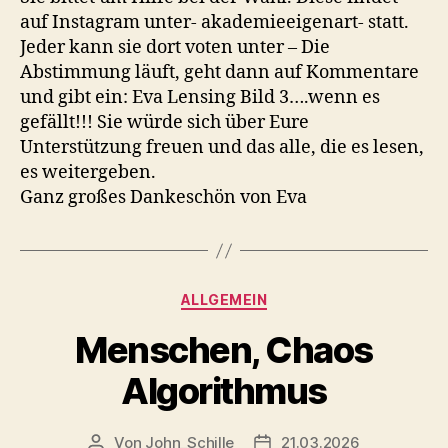
auf Instagram unter- akademieeigenart- statt.
Jeder kann sie dort voten unter – Die
Abstimmung läuft, geht dann auf Kommentare
und gibt ein: Eva Lensing Bild 3….wenn es
gefällt!!! Sie würde sich über Eure
Unterstützung freuen und das alle, die es lesen,
es weitergeben.
Ganz großes Dankeschön von Eva
Kategorien
ALLGEMEIN
Menschen, Chaos
Algorithmus
Von
John_Schille
21.03.2026
Beitragsautor
Veröffentlichungsdatum