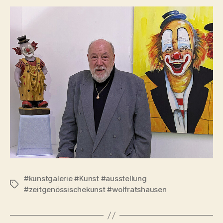
#kunstgalerie #Kunst #ausstellung
Schlagwörter
#zeitgenössischekunst #wolfratshausen