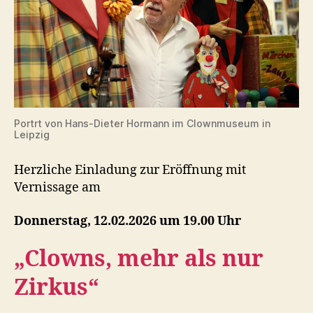
Portrt von Hans-Dieter Hormann im Clownmuseum in
Leipzig
Herzliche Einladung zur Eröffnung mit
Vernissage am
Donnerstag, 12.02.2026 um 19.00 Uhr
„Clowns, mehr als nur
Zirkus“