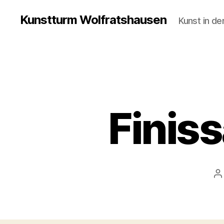
Kunstturm Wolfratshausen
Kunst in de
Finis
B