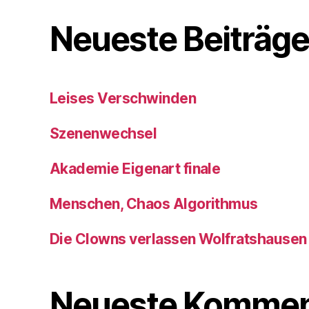
Neueste Beiträg
Leises Verschwinden
Szenenwechsel
Akademie Eigenart finale
Menschen, Chaos Algorithmus
Die Clowns verlassen Wolfratshausen
Neueste Kommen