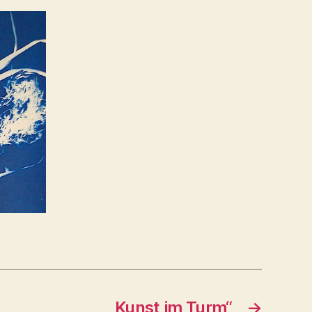
„Kunst im Turm“
→