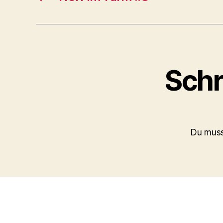
Schr
Du mus