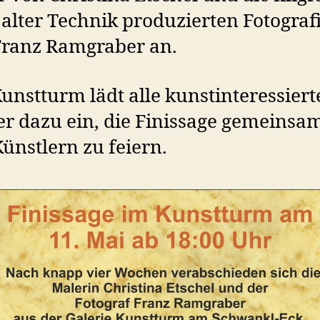
alter Technik produzierten Fotogra
Franz Ramgraber an.
unstturm lädt alle kunstinteressiert
r dazu ein, die Finissage gemeinsa
ünstlern zu feiern.