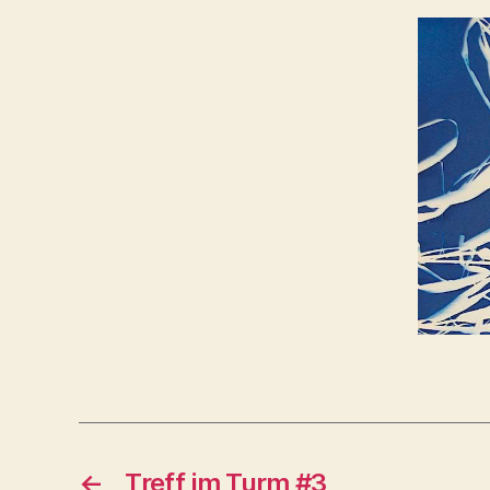
←
Treff im Turm #3