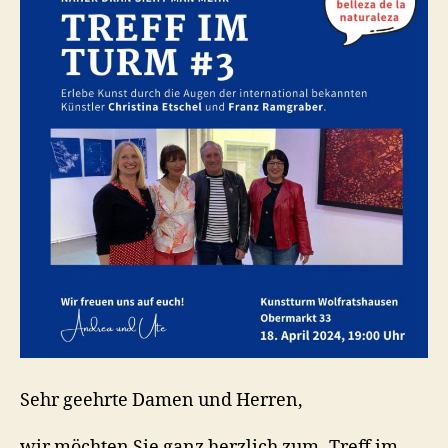
Sehr geehrte Damen und Herren,
wir möchten Sie ganz herzlich zum „Treff im