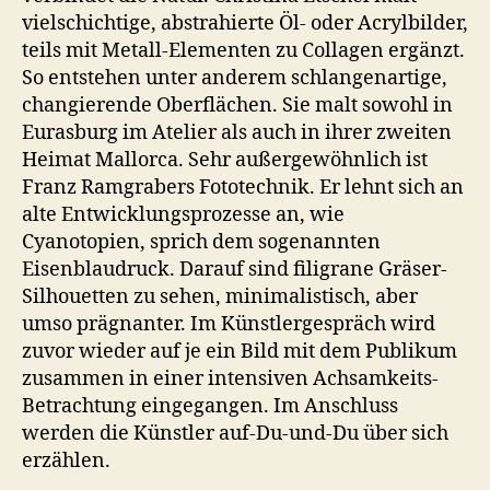
vielschichtige, abstrahierte Öl- oder Acrylbilder,
teils mit Metall-Elementen zu Collagen ergänzt.
So entstehen unter anderem schlangenartige,
changierende Oberflächen. Sie malt sowohl in
Eurasburg im Atelier als auch in ihrer zweiten
Heimat Mallorca. Sehr außergewöhnlich ist
Franz Ramgrabers Fototechnik. Er lehnt sich an
alte Entwicklungsprozesse an, wie
Cyanotopien, sprich dem sogenannten
Eisenblaudruck. Darauf sind filigrane Gräser-
Silhouetten zu sehen, minimalistisch, aber
umso prägnanter. Im Künstlergespräch wird
zuvor wieder auf je ein Bild mit dem Publikum
zusammen in einer intensiven Achsamkeits-
Betrachtung eingegangen. Im Anschluss
werden die Künstler auf-Du-und-Du über sich
erzählen.