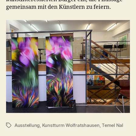
gemeinsam mit den Künstlern zu feiern.
Ausstellung
,
Kunstturm Wolfratshausen
,
Temel Nal
Schlagwörter