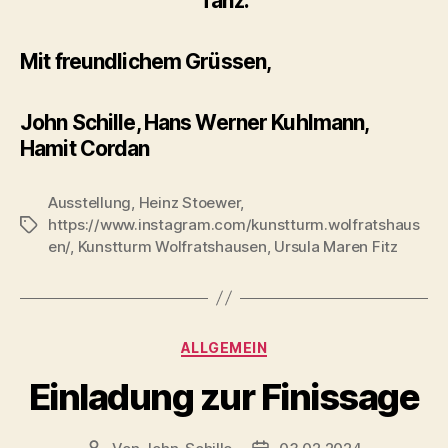
Tanz.
Mit freundlichem Grüssen,
John Schille, Hans Werner Kuhlmann,
Hamit Cordan
Ausstellung
,
Heinz Stoewer
,
https://www.instagram.com/kunstturm.wolfratshaus
Schlagwörter
en/
,
Kunstturm Wolfratshausen
,
Ursula Maren Fitz
Kategorien
ALLGEMEIN
Einladung zur Finissage