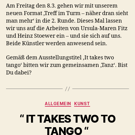
Am Freitag den 8.3. gehen wir mit unserem
neuen Format ‚Treff im Turm – näher dran sieht
man mehr‘ in die 2. Runde. Dieses Mal lassen
wir uns auf die Arbeiten von Ursula-Maren Fitz
und Heinz Stoewer ein – und sie sich auf uns.
Beide Künstler werden anwesend sein.
Gemäß dem Ausstellungstitel ‚It takes two
tango‘ bitten wir zum gemeinsamen ‚Tanz‘. Bist
Du dabei?
Kategorien
ALLGEMEIN
KUNST
“ IT TAKES TWO TO
TANGO “