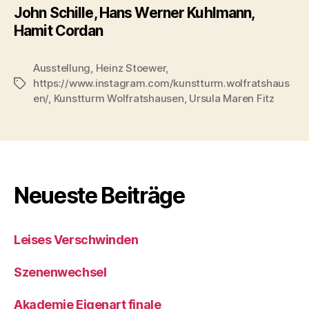
John Schille, Hans Werner Kuhlmann,
Hamit Cordan
Ausstellung
,
Heinz Stoewer
,
https://www.instagram.com/kunstturm.wolfratshaus
Schlagwörter
en/
,
Kunstturm Wolfratshausen
,
Ursula Maren Fitz
Neueste Beiträge
Leises Verschwinden
Szenenwechsel
Akademie Eigenart finale