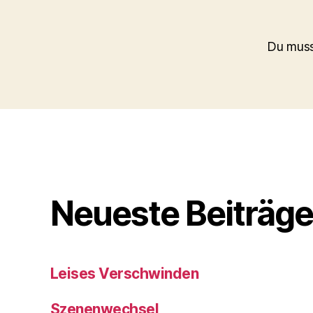
Du mus
Neueste Beiträg
Leises Verschwinden
Szenenwechsel