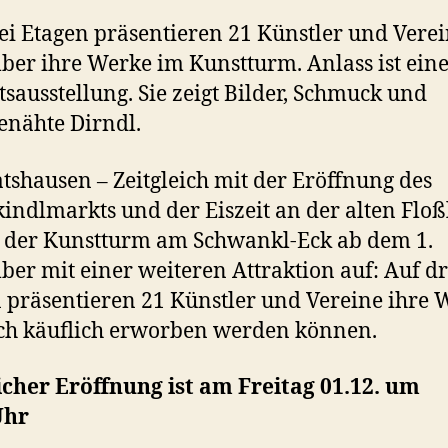
ei Etagen präsentieren 21 Künstler und Vere
er ihre Werke im Kunstturm. Anlass ist ein
sausstellung. Sie zeigt Bilder, Schmuck und
nähte Dirndl.
tshausen – Zeitgleich mit der Eröffnung des
kindlmarkts und der Eiszeit an der alten Flo
 der Kunstturm am Schwankl-Eck ab dem 1.
er mit einer weiteren Attraktion auf: Auf dr
 präsentieren 21 Künstler und Vereine ihre 
ch käuflich erworben werden können.
icher Eröffnung ist am Freitag 01.12. um
Uhr