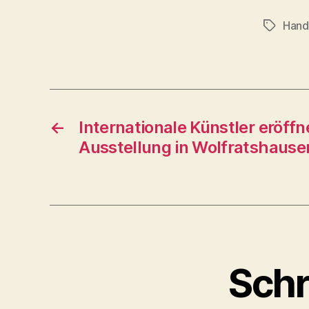
Hand
Schlagwö
←
Internationale Künstler eröffn
Ausstellung in Wolfratshause
Schr