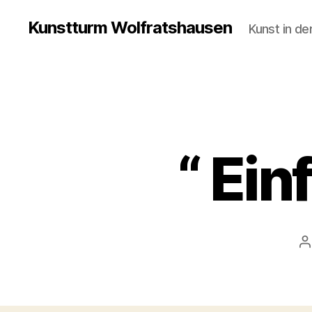
Kunstturm Wolfratshausen
Kunst in de
“ Ein
B